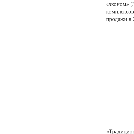
«эконом» (
комплексов
продажи в 
«Традици