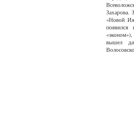
Всеволожск
Захарова. 
«Новой Иж
появился 
«эконом»),
вышел да
Волосовско