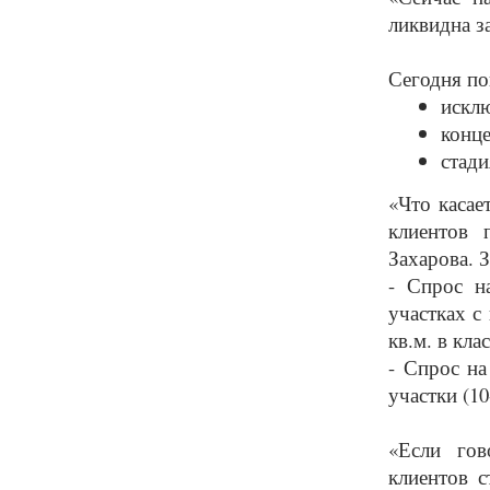
ликвидна з
Сегодня по
искл
конце
стади
«Что касае
клиентов 
Захарова. 
- Спрос н
участках с
кв.м. в кла
- Спрос на
участки (10
«Если гов
клиентов 