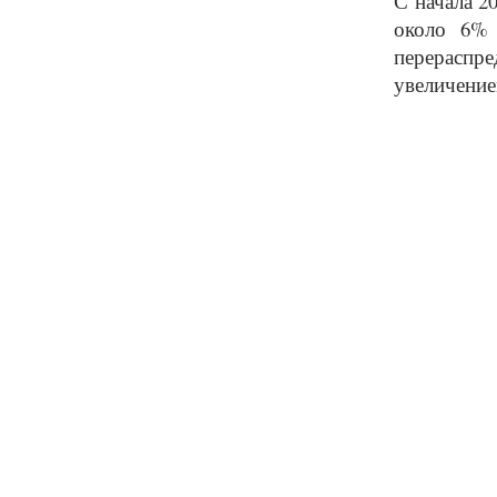
С начала 2
около 6% 
перераспр
увеличение