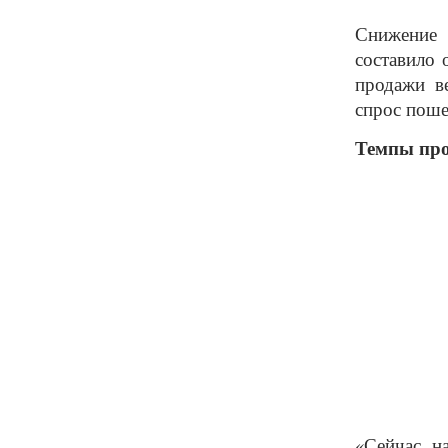
Снижение 
составило 
продажи ве
спрос поше
Темпы про
«Сейчас н