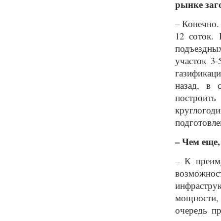
рынке заг
– Конечно.
12 соток. 
подъездны
участок 3-
газификаци
назад, в 
построит
круглогод
подготовле
– Чем еще,
– К преим
возможност
инфраструк
мощности,
очередь п