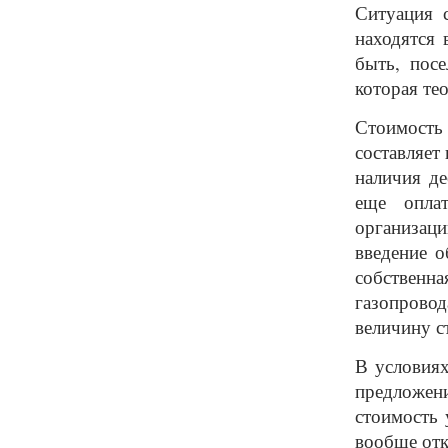
Ситуация с
находятся 
быть, посе
которая те
Стоимость
составляет
наличия д
еще оплат
организац
введение о
собственн
газопрово
величину с
В условиях
предложен
стоимость 
вообще отк