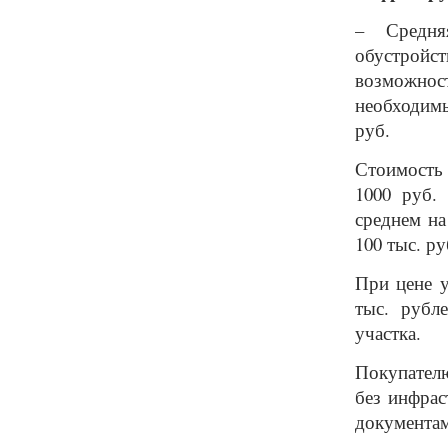
– Средня
обустройс
возможнос
необходимы
руб.
Стоимость 
1000 руб.
среднем на
100 тыс. ру
При цене у
тыс. рубл
участка.
Покупателю
без инфрас
документам