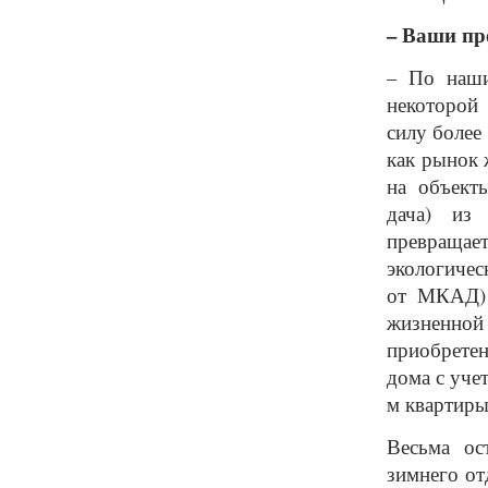
– Ваши пр
– По наши
некоторой
силу более
как рынок 
на объект
дача) из
превращае
экологичес
от МКАД) 
жизненной
приобрете
дома с уче
м квартиры
Весьма ос
зимнего от